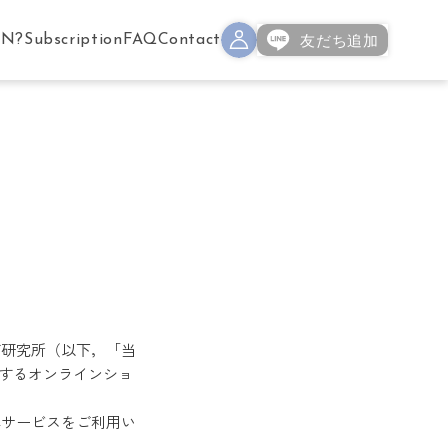
MN?
Subscription
FAQ
Contact
グ研究所（以下，「当
で提供するオンラインショ
本サービスをご利用い