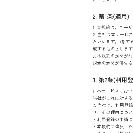
第1条(適用)
1. 本規約は，ユ
2. 当社は本サーヒ
といいます。)をす
成するものとします
3. 本規約の定め
規定の定めが優先
第2条(利用登
1. 本サービス
当社がこれに対す
2. 当社は，利用
り、その理由につい
・利用登録の申請に
・本規約に違反した