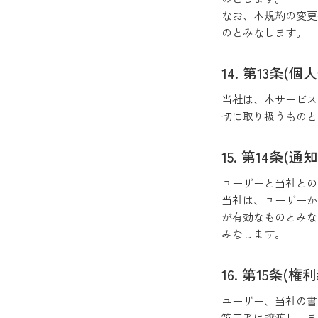
なお、本規約の変更
のとみなします。
第13条(個
当社は、本サービ
切に取り扱うものと
第14条(通
ユーザーと当社と
当社は、ユーザー
が有効なものとみ
みなします。
第15条(権
ユーザー、当社の
第三者に譲渡し、ま