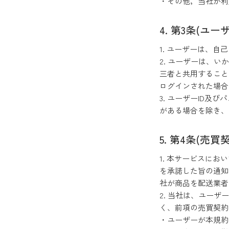
・その他，当社が
第3条(ユー
1. ユーザーは、
2. ユーザーは、
三者と共用することは
ログインされた場合
3. ユーザーID
がある場合を除き
第4条(売買契
1. 本サービスに
を承諾した旨の通知
社が商品を配送業
2. 当社は、ユーサ
く、前項の売買契約
・ユーザーが本規