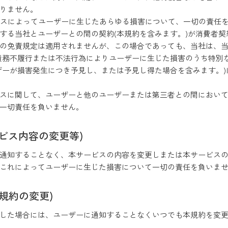
ありません。
ビスによってユーザーに生じたあらゆる損害について、一切の責任
関する当社とユーザーとの間の契約(本規約を含みます。)が消費者
の免責規定は適用されませんが、この場合であっても、当社は、当
債務不履行または不法行為によりユーザーに生じた損害のうち特別
ザーが損害発生につき予見し、または予見し得た場合を含みます。
ビスに関して、ユーザーと他のユーザーまたは第三者との間におい
一切責任を負いません。
ービス内容の変更等)
に通知することなく、本サービスの内容を変更しまたは本サービス
し、これによってユーザーに生じた損害について一切の責任を負いま
用規約の変更)
した場合には、ユーザーに通知することなくいつでも本規約を変更す