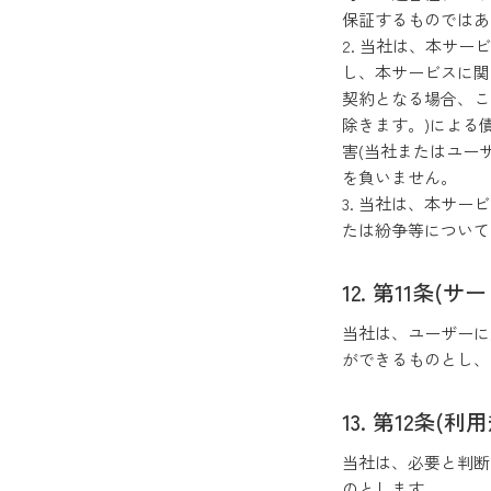
保証するものでは
2. 当社は、本サー
し、本サービスに
契約となる場合、こ
除きます。)による
害(当社またはユー
を負いません。
3. 当社は、本サー
たは紛争等について
第11条(サ
当社は、ユーザー
ができるものと
第12条(利
当社は、必要と判断
のとします。