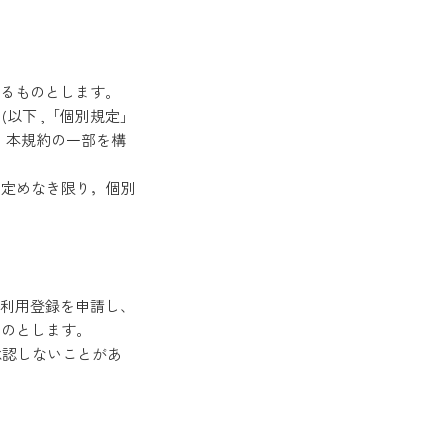
れるものとします。
(以下 ,「個別規定」
，本規約の一部を構
の定めなき限り，個別
て利用登録を申請し、
ものとします。
認しないことがあ