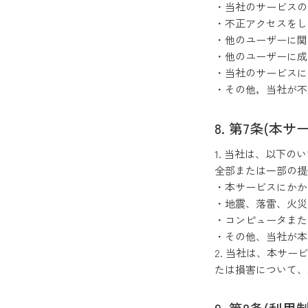
・当社のサービス
・不正アクセスをし
・他のユーザーに
・他のユーザーに
・当社のサービス
・その他，当社が
第7条(本サ
1. 当社は、以下の
全部または一部の提
・本サービスにか
・地震、落雷、火災
・コンピュータま
・その他、当社が本
2. 当社は、本サー
たは損害について、