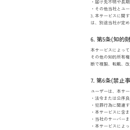
・届け先不明や長期
・その他当社とユー
3. 本サービス
は、別途当社が定
第5条(知的
本サービスによっ
その他の知的所有権
断で複製、転載、
第6条(禁止事
ユーザーは、本サ
・法令または公序良
・犯罪行為に関連す
・本サービスに含
・当社のサーバー
・本サービスによ