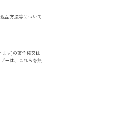
は返品方法等について
います)の著作権又は
ザーは、これらを無
。