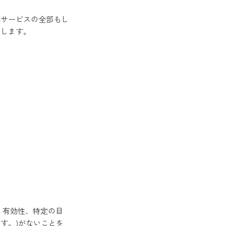
サービスの全部もし
とします。
、有効性、特定の目
す。)がないことを