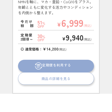
NMNを軸に、マカ・亜鉛・CoQ10をプラス。
年齢とともに変化する活力やコンディション
を内側から整えます。
6,999
51
今だけ
¥
％
初回
(税込)
OFF
9,940
30
定期便
％
¥
2回目～
(税込)
OFF
￥14,200
◎ 通常価格：
(税込)
定期便を利用する
商品の詳細を見る