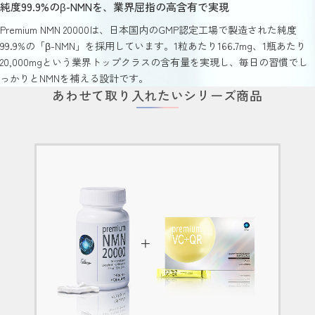
純度99.9%のβ-NMNを、業界屈指の高含有で実現
Premium NMN 20000は、日本国内のGMP認定工場で製造された純度
99.9%の「β-NMN」を採用しています。1粒あたり166.7mg、1瓶あたり
20,000mgという業界トップクラスの含有量を実現し、毎日の習慣でし
っかりとNMNを補える設計です。
あわせて取り入れたいシリーズ商品