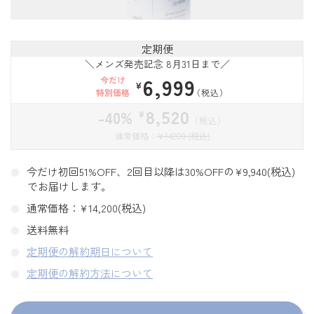
定期便
＼メンズ発売記念 8月31日まで／
6,999
今だけ
¥
特別価格
（税込）
8,520
-40%
¥
（税込）
通常価格：
¥
14200 (税込)
今だけ初回51%OFF
、2回目以降は30%OFFの¥9,940(税込)
でお届けします。
通常価格：¥14,200(税込)
送料無料
定期便の解約期日について
定期便の解約方法について