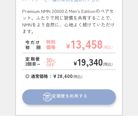
Premium NMN 20000とMen’s Editionのペアセ
ット。ふたりで同じ習慣を共有することで、
NMNをより自然に、心地よく続けていただけ
ます。
13,458
特別
今だけ
¥
価格
初回
(税込)
19,340
30
定期便
％
¥
2回目～
(税込)
OFF
￥28,400
◎ 通常価格：
(税込)
定期便を利用する