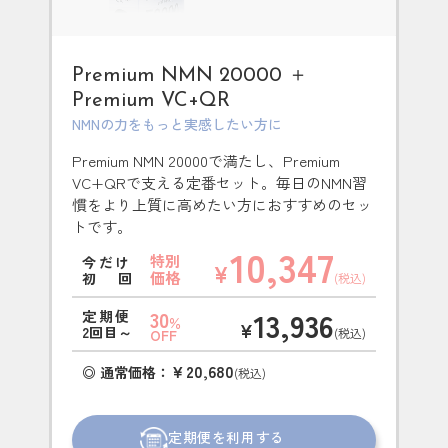
Premium NMN 20000 ＋
Premium VC+QR
NMNの力をもっと実感したい方に
Premium NMN 20000で満たし、Premium
VC+QRで支える定番セット。毎日のNMN習
慣をより上質に高めたい方におすすめのセッ
トです。
10,347
特別
今だけ
¥
価格
初回
(税込)
13,936
30
定期便
％
¥
2回目～
(税込)
OFF
￥20,680
◎ 通常価格：
(税込)
定期便を利用する