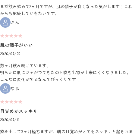
まだ飲み始めて2ヶ月ですが、肌の調子が良くなった気がします！これ
からも継続していきたいです。
さん
★★★★★
肌の調子がいい
2026/07/25
数ヶ月飲み続けています、
明らかに肌にツヤがでてきたのと吹き出物が出来にくくなりました。
こんなに変化がでるなんてびっくりです！
なお
★★★★★
目覚めがスッキリ
2026/07/11
飲み出して3ヶ月経ちますが、朝の目覚めがとてもスッキリと起きれま