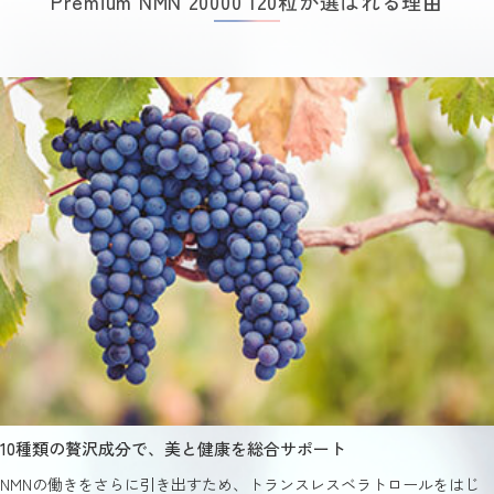
Premium NMN 20000 120粒が選ばれる理由
10種類の贅沢成分で、美と健康を総合サポート
NMNの働きをさらに引き出すため、トランスレスベラトロールをはじ