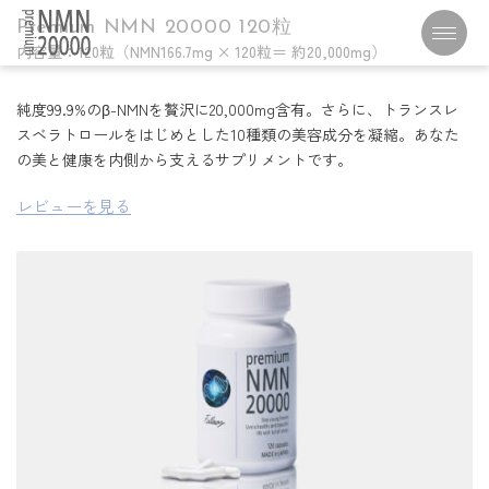
Premium NMN 20000 120粒
内容量：120粒（NMN166.7mg × 120粒＝ 約20,000mg）
純度99.9%のβ-NMNを贅沢に20,000mg含有。さらに、トランスレ
スベラトロールをはじめとした10種類の美容成分を凝縮。あなた
の美と健康を内側から支えるサプリメントです。
レビューを見る