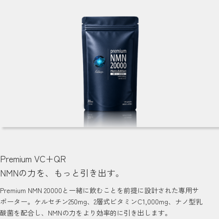
Premium VC+QR
NMNの力を、もっと引き出す。
Premium NMN 20000と一緒に飲むことを前提に設計された専用サ
ポーター。ケルセチン250mg、2層式ビタミンC1,000mg、ナノ型乳
酸菌を配合し、NMNの力をより効率的に引き出します。