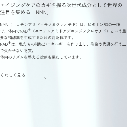
エイジングケアのカギを握る次世代成分として世界の
注目を集める「NMN」
NMN（ニコチンアミド・モノヌクレオチド）は、ビタミンB3の一種
+
で、体内でNAD
（ニコチンアミドアデニンジヌクレオチド）という重
要な補酵素を生成するための前駆体です。
+
NAD
は、私たちの細胞がエネルギーを作り出し、修復や代謝を行う上
で欠かせない物質。
体内のリズムを整える役割も果たしています。
くわしく見る